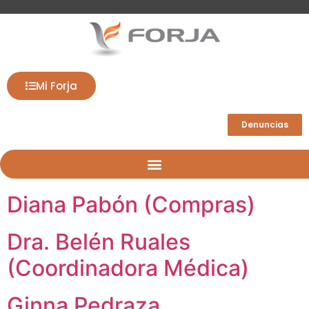
Mi Forja
Denuncias
Diana Pabón (Compras)
Dra. Belén Ruales
(Coordinadora Médica)
Ginna Pedraza