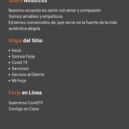
Sobre
Nosotros
Nuestra vocación es servir con amor y compasión.
Somos amables y empáticos.
Estamos convencidos de, que servir es la fuente de la más
auténtica alegría.
Mapa
del Sitio
Inicio
Somos Forja
Covid 19
Servicios
Servicio al Cliente
Mi Forja
Forja
en Línea
Guerreros Covid19
Contigo en Casa