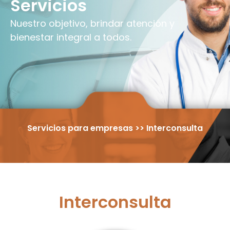
Servicios
Nuestro objetivo, brindar atención y
bienestar integral a todos.
Servicios para empresas >> Interconsulta
Interconsulta