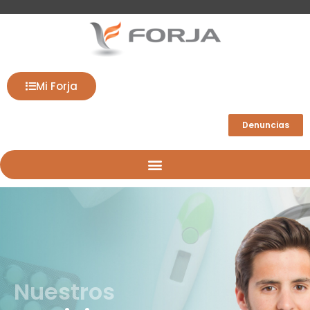
Mi Forja
Denuncias
Nuestros