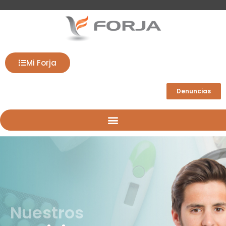
Mi Forja
Denuncias
Nuestros