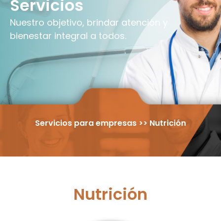
Servicios
Nuestro objetivo, brindar atención y
bienestar integral a todos.
Servicios para empresas >> Nutrición
Nutrición