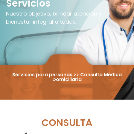
Servicios
Nuestro objetivo, brindar atención y
bienestar integral a todos.
Servicios para personas >> Consulta Médica
Domiciliaria
CONSULTA