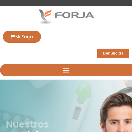
Mi Forja
Denuncias
Nuestros