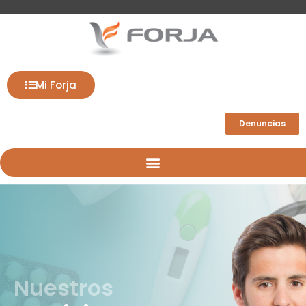
Mi Forja
Denuncias
Nuestros