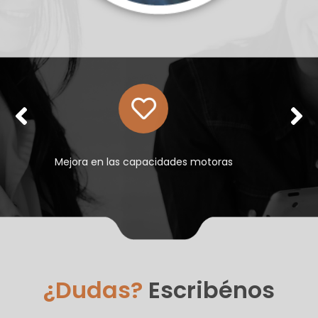
Tratamientos a la medida de las posibilidades
¿Dudas?
Escribénos