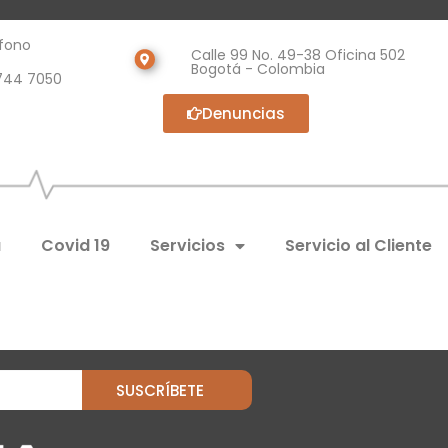
fono
Calle 99 No. 49-38 Oficina 502
Bogotá - Colombia
744 7050
Denuncias
a
Covid 19
Servicios
Servicio al Cliente
SUSCRÍBETE