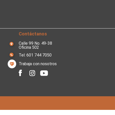
Contáctanos
Calle 99 No. 49-38
Oficina 502
Tel: 601 744 7050
Trabaja con nosotros