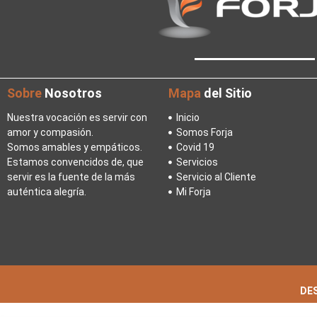
Sobre
Nosotros
Mapa
del Sitio
Nuestra vocación es servir con
Inicio
amor y compasión.
Somos Forja
Somos amables y empáticos.
Covid 19
Estamos convencidos de, que
Servicios
servir es la fuente de la más
Servicio al Cliente
auténtica alegría.
Mi Forja
DES