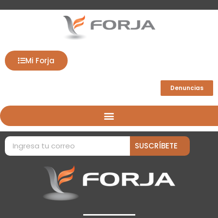
Mi Forja
Denuncias
SUSCRÍBETE