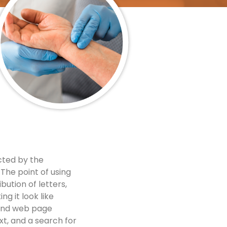
acted by the
The point of using
bution of letters,
g it look like
 and web page
xt, and a search for