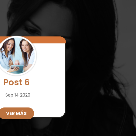
Post 6
Sep 14 2020
VER MÁS