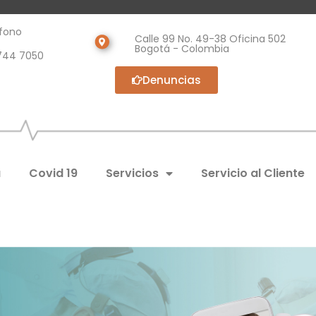
fono
Calle 99 No. 49-38 Oficina 502
Bogotá - Colombia
744 7050
Denuncias
a
Covid 19
Servicios
Servicio al Cliente