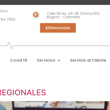
fono
Calle 99 No. 49-38 Oficina 502
Bogotá - Colombia
744 7050
Denuncias
a
Covid 19
Servicios
Servicio al Cliente
REGIONALES