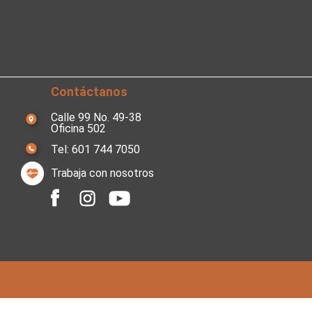
Contáctanos
Calle 99 No. 49-38
Oficina 502
Tel: 601 744 7050
Trabaja con nosotros