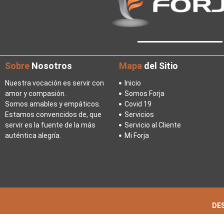
Sobre
Nosotros
Mapa
del Sitio
Nuestra vocación es servir con
Inicio
amor y compasión.
Somos Forja
Somos amables y empáticos.
Covid 19
Estamos convencidos de, que
Servicios
servir es la fuente de la más
Servicio al Cliente
auténtica alegría.
Mi Forja
DES