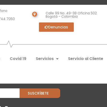
fono
Calle 99 No. 49-38 Oficina 502
Bogotá - Colombia
744 7050
Denuncias
a
Covid 19
Servicios
Servicio al Cliente
SUSCRÍBETE