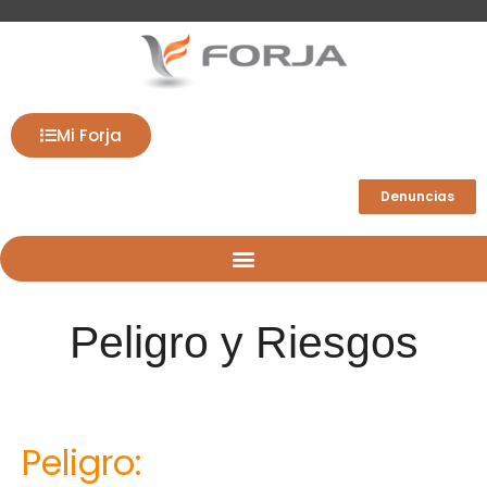
Mi Forja
Denuncias
Peligro y Riesgos
Peligro: