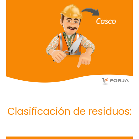
Clasificación de residuos: