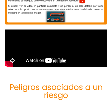
Peligros asociados a un
riesgo