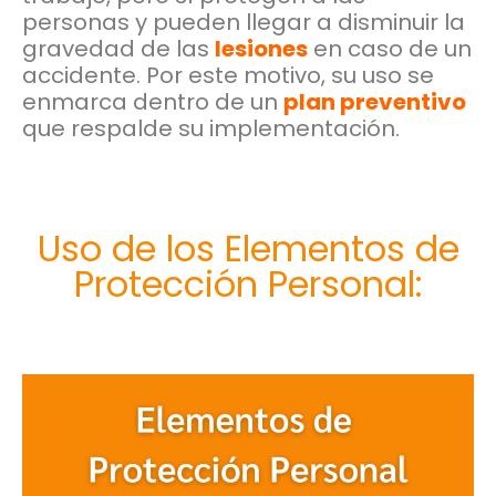
personas y pueden llegar a disminuir la
gravedad de las
lesiones
en caso de un
accidente. Por este motivo, su uso se
enmarca dentro de un
plan preventivo
que respalde su implementación.
Uso de los Elementos de
Protección Personal: