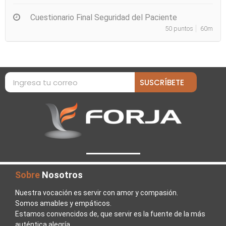
Cuestionario Final Seguridad del Paciente
50 puntos
60m
SUSCRÍBETE
Sobre
Nosotros
Nuestra vocación es servir con amor y compasión.
Somos amables y empáticos.
Estamos convencidos de, que servir es la fuente de la más
auténtica alegría.