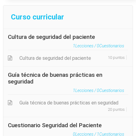
Curso curricular
Cultura de seguridad del paciente
1
Lecciones /
0
Cuestionarios
Cultura de seguridad del paciente
10 puntos
Guía técnica de buenas prácticas en
seguridad
1
Lecciones /
0
Cuestionarios
Guía técnica de buenas prácticas en seguridad
20 puntos
Cuestionario Seguridad del Paciente
0
Lecciones /
1
Cuestionarios