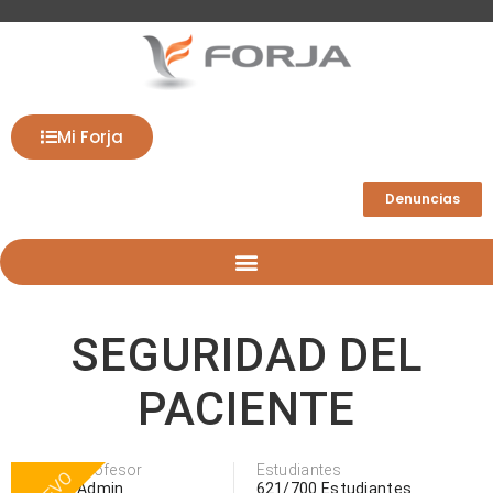
Mi Forja
Denuncias
SEGURIDAD DEL
PACIENTE
Profesor
Estudiantes
Admin
621/700 Estudiantes