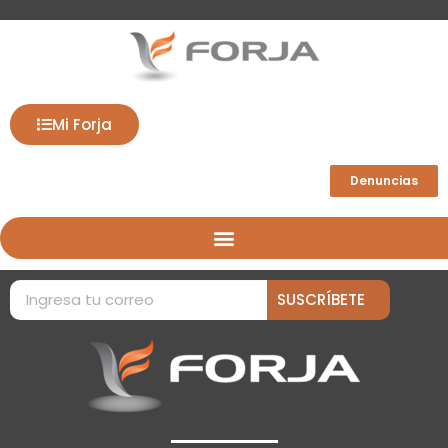
Mi Forja
Denuncias
SUSCRÍBETE