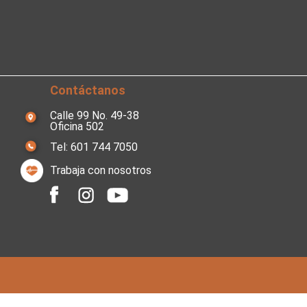
Contáctanos
Calle 99 No. 49-38
Oficina 502
Tel: 601 744 7050
Trabaja con nosotros