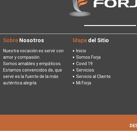
Sobre
Nosotros
Mapa
del Sitio
Nuestra vocación es servir con
Inicio
amor y compasión.
Somos Forja
Somos amables y empáticos.
Covid 19
Estamos convencidos de, que
Servicios
servir es la fuente de la más
Servicio al Cliente
auténtica alegría.
Mi Forja
DES