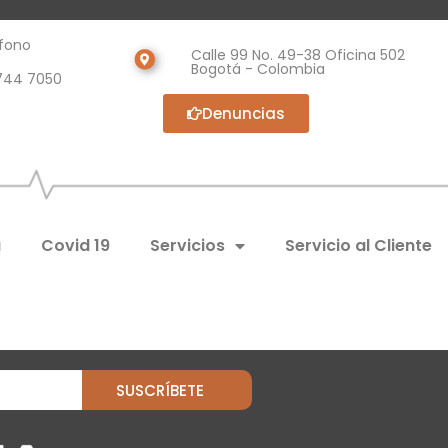
fono
Calle 99 No. 49-38 Oficina 502
Bogotá - Colombia
744 7050
Denuncias
a
Covid 19
Servicios
Servicio al Cliente
SUSCRÍBETE