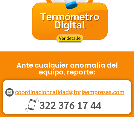
Ante cualquier anomalía del
equipo, reporte: