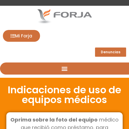
Mi Forja
Denuncias
Indicaciones de uso de
equipos médicos
Oprima sobre la foto del equipo
médico
que recibió como préstamo, para