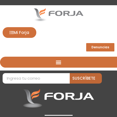
Mi Forja
Denuncias
SUSCRÍBETE