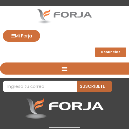
Mi Forja
Denuncias
SUSCRÍBETE