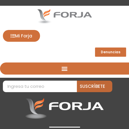
Mi Forja
Denuncias
SUSCRÍBETE