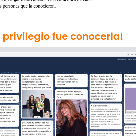
s personas que la conocieron.
privilegio fue conocerla!