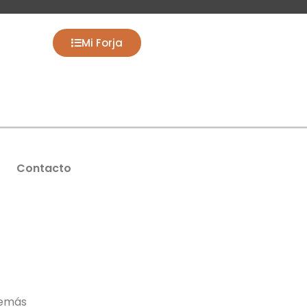
Mi Forja
Contacto
demás