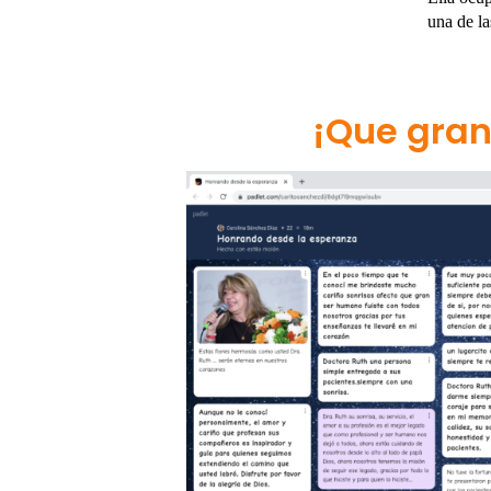
una de la
¡Que gran 