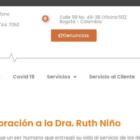
fono
Calle 99 No. 49-38 Oficina 502
Bogotá - Colombia
744 7050
Denuncias
a
Covid 19
Servicios
Servicio al Cliente
ación a la Dra. Ruth Niño
ue un ser humano que entregó su vida al servicio de los 