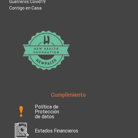
Guerreros Covid19
Contigo en Casa
Cumplimiento
Política de
Protección
de datos
Estados Financieros