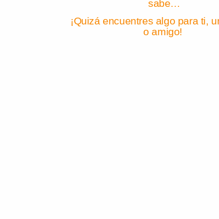
sabe…
¡Quizá encuentres algo para ti, un
o amigo!