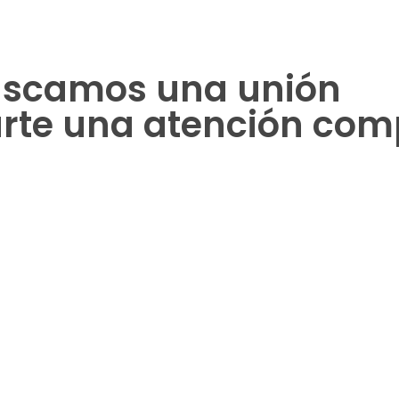
uscamos una unión
arte una atención com