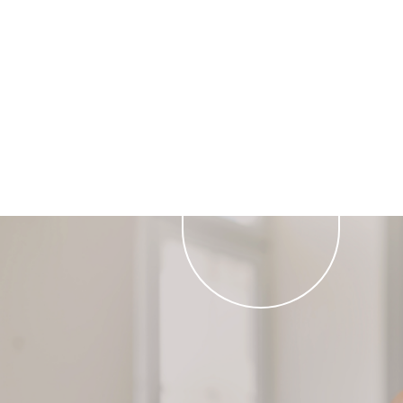
Pensando
en tu
Bienestar